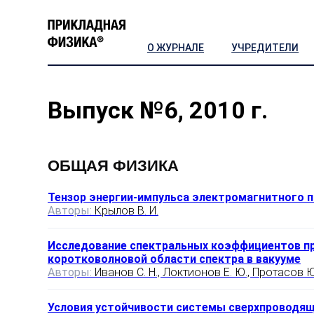
О ЖУРНАЛЕ
УЧРЕДИТЕЛИ
Выпуск №6, 2010 г.
ОБЩАЯ ФИЗИКА
Тензор энергии-импульса электромагнитного 
Авторы:
Крылов В. И.
Исследование спектральных коэффициентов пр
коротковолновой области спектра в вакууме
Авторы:
Иванов С. Н., Локтионов Е. Ю., Протасов Ю
Условия устойчивости системы сверхпроводящ