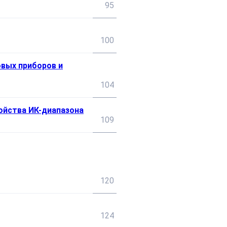
95
100
овых приборов и
104
ойства ИК-диапазона
109
120
124