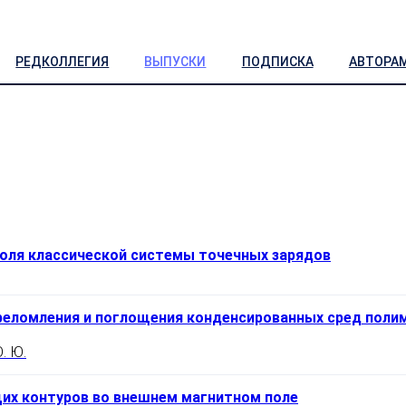
РЕДКОЛЛЕГИЯ
ВЫПУСКИ
ПОДПИСКА
АВТОРА
поля классической системы точечных зарядов
еломления и поглощения конденсированных сред полим
. Ю.
их контуров во внешнем магнитном поле