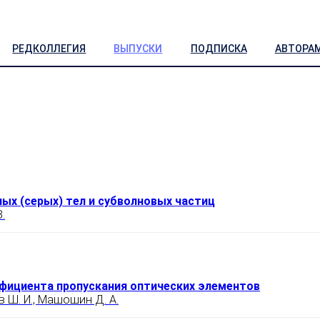
РЕДКОЛЛЕГИЯ
ВЫПУСКИ
ПОДПИСКА
АВТОРА
ых (серых) тел и субволновых частиц
.
фициента пропускания оптических элементов
в Ш. И., Машошин Д. А.