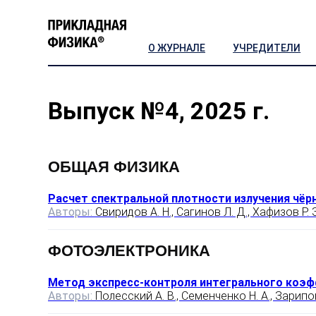
О ЖУРНАЛЕ
УЧРЕДИТЕЛИ
Выпуск №4, 2025 г.
ОБЩАЯ ФИЗИКА
Расчет спектральной плотности излучения чёрн
Авторы:
Свиридов А. Н., Сагинов Л. Д., Хафизов Р. З
ФОТОЭЛЕКТРОНИКА
Метод экспресс-контроля интегрального коэф
Авторы:
Полесский А. В., Семенченко Н. А., Зарипо