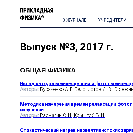
О ЖУРНАЛЕ
УЧРЕДИТЕЛИ
Выпуск №3, 2017 г.
ОБЩАЯ ФИЗИКА
Вклад катодолюминесценции и фотолюминесцен
Авторы:
Бураченко А. Г., Белоплотов Д. В., Сорокин 
Методика измерения времен релаксации фотоп
излучении
Авторы:
Расмагин С. И., Крыштоб В. И.
Стохастический нагрев нерелятивистских заря