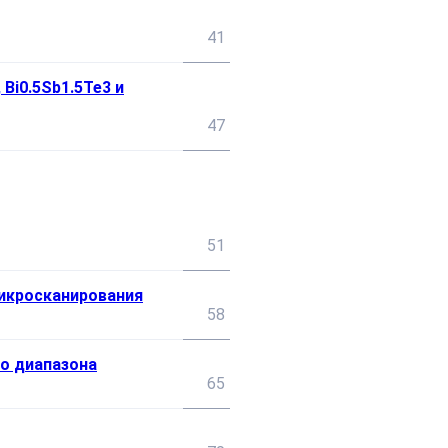
41
Bi0.5Sb1.5Te3 и
47
51
микросканирования
58
о диапазона
65