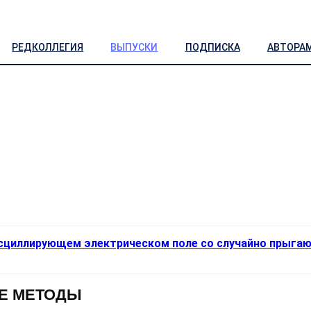
РЕДКОЛЛЕГИЯ
ВЫПУСКИ
ПОДПИСКА
АВТОРА
осциллирующем электрическом поле со случайно прыга
Е МЕТОДЫ