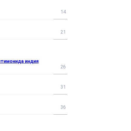
14
21
нтимонида индия
26
31
36