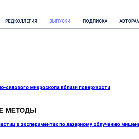
РЕДКОЛЛЕГИЯ
ВЫПУСКИ
ПОДПИСКА
АВТОРА
но-силового микроскопа вблизи поверхности
Е МЕТОДЫ
частиц в экспериментах по лазерному облучению мишен