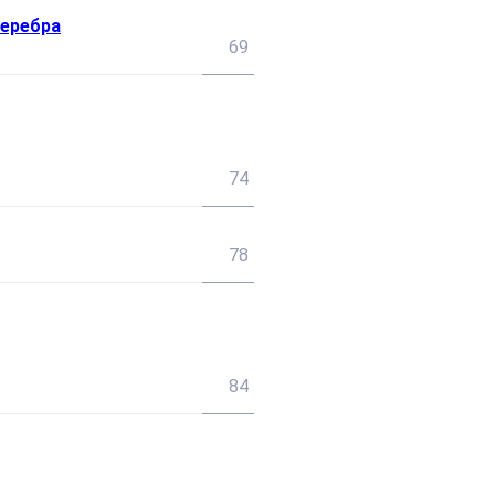
серебра
69
74
78
84