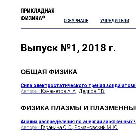
О ЖУРНАЛЕ
УЧРЕДИТЕЛИ
Выпуск №1, 2018 г.
ОБЩАЯ ФИЗИКА
Сила электростатического трения зонда атом
Авторы:
Канаметов А. А., Дедков Г. В.
ФИЗИКА ПЛАЗМЫ И ПЛАЗМЕННЫ
Анализ распределения по энергии заряженных 
Авторы:
Гаранина О. С., Романовский М. Ю.