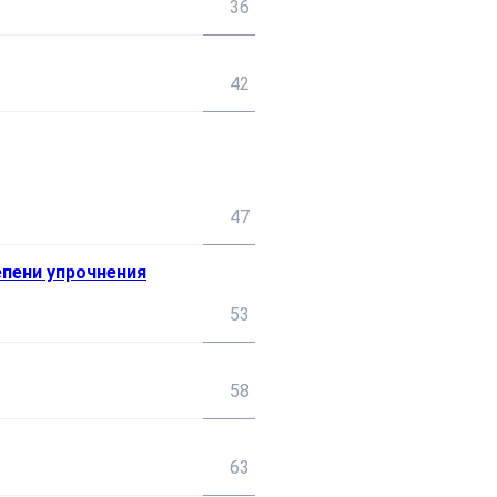
36
42
47
пени упрочнения
53
58
63