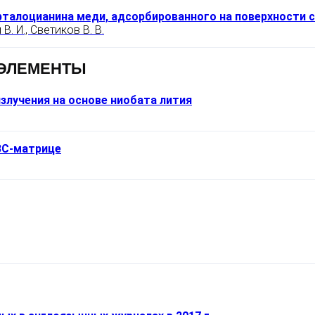
талоцианина меди, адсорбированного на поверхности 
В. И., Светиков В. В.
 ЭЛЕМЕНТЫ
лучения на основе ниобата лития
ЗС-матрице