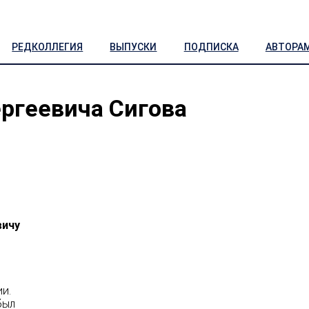
РЕДКОЛЛЕГИЯ
ВЫПУСКИ
ПОДПИСКА
АВТОРА
ргеевича Сигова
вичу
и.
был