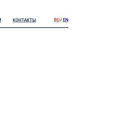
RU
/
EN
М
КОНТАКТЫ