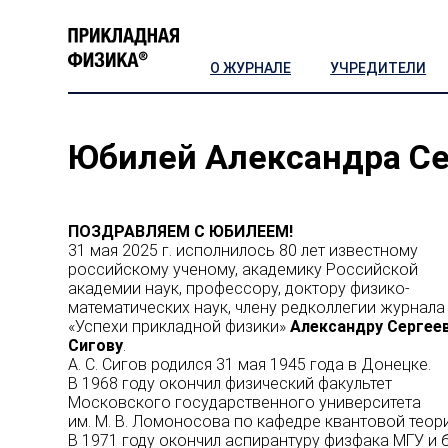
О ЖУРНАЛЕ
УЧРЕДИТЕЛИ
Юбилей Александра Се
ПОЗДРАВЛЯЕМ С ЮБИЛЕЕМ!
31 мая 2025 г. исполнилось 80 лет известному
российскому ученому, академику Российской
академии наук, профессору, доктору физико-
математических наук, члену редколлегии журнала
«Успехи прикладной физики»
Александру Сергее
Сигову
.
А. С. Сигов родился 31 мая 1945 года в Донецке.
В 1968 году окончил физический факультет
Московского государственного университета
им. М. В. Ломоносова по кафедре квантовой теори
В 1971 году окончил аспирантуру физфака МГУ и 