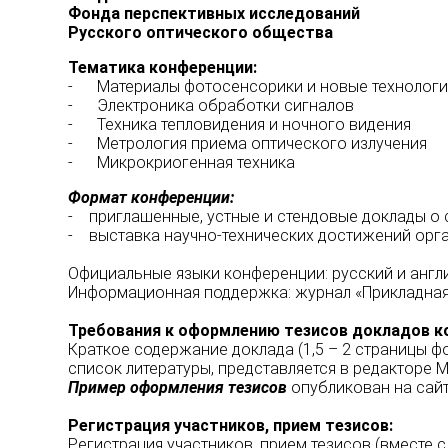
Фонда перспективных исследований
Русского оптического общества
Тематика конференции:
- Материалы фотосенсорики и новые технолог
- Электроника обработки сигналов
- Техника тепловидения и ночного видения
- Метрология приема оптического излучения
- Микрокриогенная техника
Формат конференции:
- приглашенные, устные и стендовые доклады о 
- выставка научно-технических достижений орг
Официальные языки конференции: русский и англ
Информационная поддержка: журнал «Прикладная 
Требования к оформлению тезисов докладов к
Краткое содержание доклада (1,5 – 2 страницы ф
список литературы, представляется в редакторе 
Пример
оформления тезисов
опубликован на сай
Регистрация участников, прием тезисов:
Регистрация участников, прием тезисов (вместе 