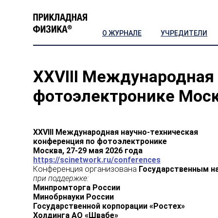
О ЖУРНАЛЕ
УЧРЕДИТЕЛИ
XXVIII Международная
фотоэлектронике Москв
XXVIII Международная научно-техническая
конференция по фотоэлектронике
Москва, 27-29 мая 2026 года
https://scinetwork.ru/conferences
Конференция организована
Государственным н
при поддержке:
Минпромторга России
Минобрнауки России
Государственной корпорации «Ростех»
Холдинга АО «Швабе»